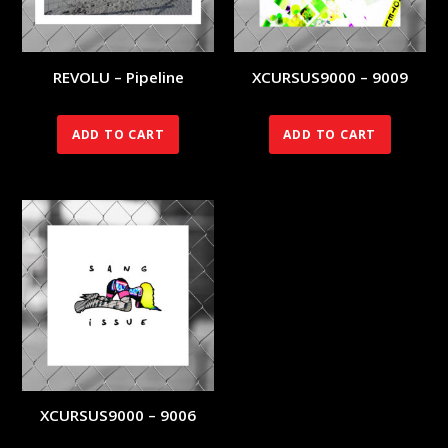
REVOLU – Pipeline
XCURSUS9000 – 9009
70.00
€
140.00
€
ADD TO CART
ADD TO CART
XCURSUS9000 – 9006
140.00
€