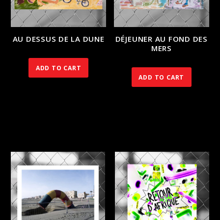
AU DESSUS DE LA DUNE
DÉJEUNER AU FOND DES
MERS
350.00
€
350.00
€
ADD TO CART
ADD TO CART
RELATED PRODUCTS